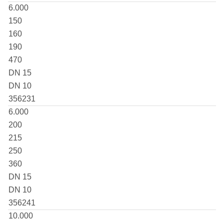
6.000
150
160
190
470
DN 15
DN 10
356231
6.000
200
215
250
360
DN 15
DN 10
356241
10.000