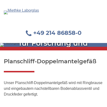
+49 214 86858-0
Glastechnische Geräte
für Forschung und
Industrie
Planschliff-Doppelmantelgefäß
Unser Planschliff-Doppelmantelgefäß wird mit Ringbrause
und eingebautem nachstellbaren Bodenablassventil und
Druckfeder gefertigt.