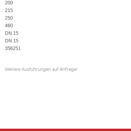
200
215
250
460
DN 15
DN 15
356251
Weitere Ausführungen auf Anfrage!