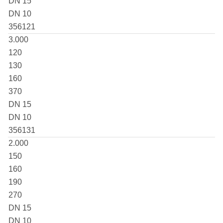
DN 15
DN 10
356121
3.000
120
130
160
370
DN 15
DN 10
356131
2.000
150
160
190
270
DN 15
DN 10