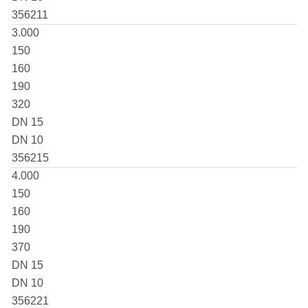
356211
3.000
150
160
190
320
DN 15
DN 10
356215
4.000
150
160
190
370
DN 15
DN 10
356221